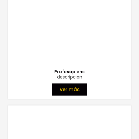
Profesapiens
descripcion
Ver más