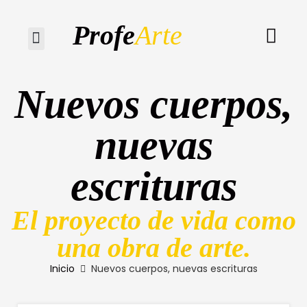
Profe
Arte
Quiénes somos
Nuevos cuerpos,
nuevas
escrituras
El proyecto de vida como
una obra de arte.
Inicio
Nuevos cuerpos, nuevas escrituras