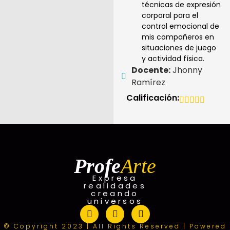
técnicas de expresión
corporal para el
control emocional de
mis compañeros en
situaciones de juego
y actividad física.
Docente:
Jhonny
Ramírez
Calificación:
Profe
Arte
Expresa
realidades
creando
universos
© Copyright 2023 | All Rights Reserved | Powered