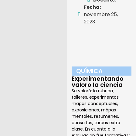
Fecha:
noviembre 25,
2023
QUÍMICA
Experimentando
valoro la ciencia
Se valoró: la rubrica,
talleres, experimentos,
mápas conceptuales,
exposiciones, mápas
mentales, resumenes,
consultas, tareas extra
clase. En cuanto a la
evaluación fue formativa y