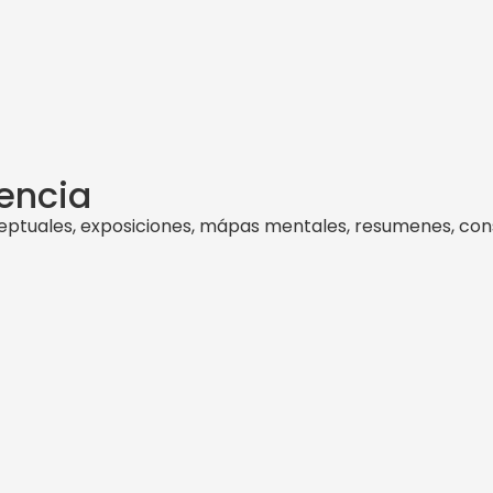
iencia
ceptuales, exposiciones, mápas mentales, resumenes, consu