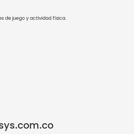
de juego y actividad física.
tsys.com.co