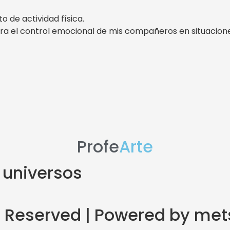
 de actividad física.
ra el control emocional de mis compañeros en situaciones 
Profe
Arte
 universos
ts Reserved | Powered by me