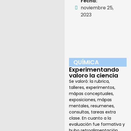
Fecha:
noviembre 25,
2023
QUÍMICA
Experimentando
valoro la ciencia
Se valoró: la rubrica,
talleres, experimentos,
mápas conceptuales,
exposiciones, mápas
mentales, resumenes,
consultas, tareas extra
clase. En cuanto a la
evaluación fue formativa y
hubo retroalimentación.