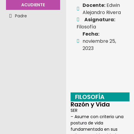
ACUDIENTE
Docente:
Edwin
Alejandro Rivera
Padre
Asignatura:
Filosofía
Fecha:
noviembre 25,
2023
FILOSOFÍA
Razón y Vida
SER
– Asume con criterio una
postura de vida
fundamentada en sus